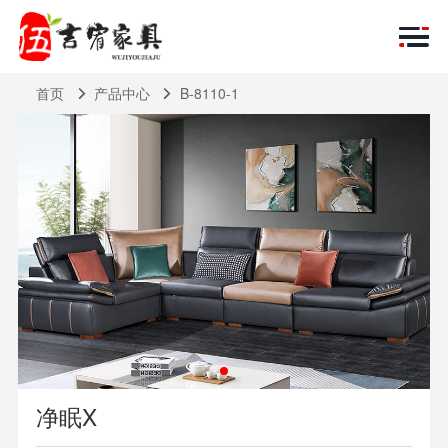
首页
产品中心
B-8110-1
净眠X